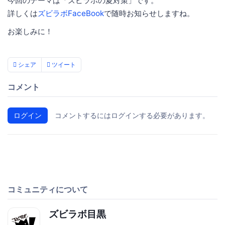
今回のテーマは「ズビラボの夏対策」です。
詳しくは
ズビラボFaceBook
で随時お知らせしますね。
お楽しみに！
シェア
ツイート
コメント
ログイン
コメントするにはログインする必要があります。
コミュニティについて
ズビラボ目黒