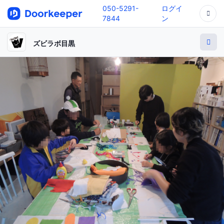
050-5291-
ログイ
7844
ン
ズビラボ目黒