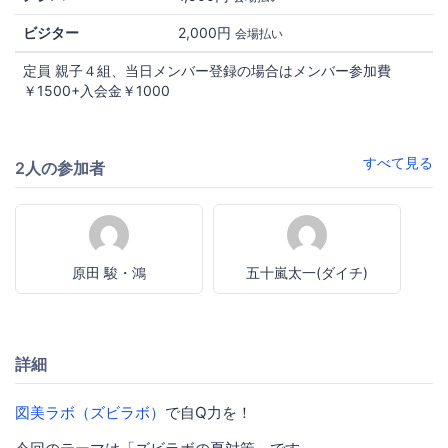
ビジター
2,000円
会場払い
定員 親子４組、当日メンバー登録の場合はメンバー参加費
￥1500+入会金￥1000
すべて見る
2人の参加者
原田 駿・鴻
五十嵐太一(ダイチ)
詳細
図美ラボ（ズビラボ）
で自Q力を！