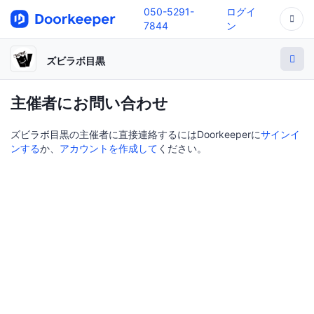
050-5291-
ログイ
7844
ン
ズビラボ目黒
主催者にお問い合わせ
ズビラボ目黒の主催者に直接連絡するにはDoorkeeperに
サインイ
ンする
か、
アカウントを作成して
ください。